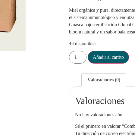
Miel orgánica y pura, directamente
el sistema inmunológico y endulza
Guasca bajo certificación Global 
bloom natural y un sabor balancead
48 disponibles
Añadir al carrito
Valoraciones (0)
Valoraciones
No hay valoraciones aún.
Sé el primero en valorar “Com
Tu dirección de correo electrón