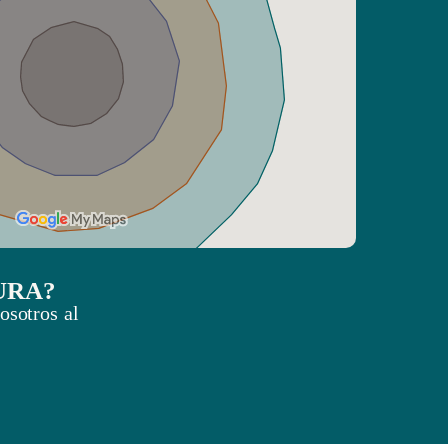
URA?
osotros al