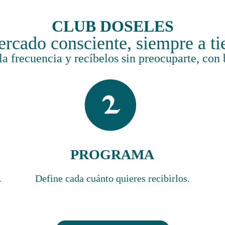
CLUB DOSELES
rcado consciente, siempre a t
 la frecuencia y recíbelos sin preocuparte, co
PROGRAMA
.
Define cada cuánto quieres recibirlos.