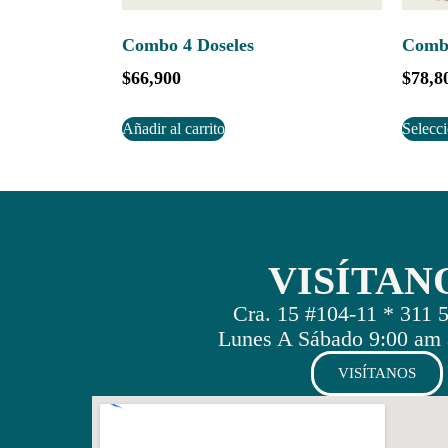
Combo 4 Doseles
Combo
$
66,900
$
78,8
Añadir al carrito
Selecc
VISÍTAN
Cra. 15 #104-11 * 311 
Lunes A Sábado 9:00 am 
VISÍTANOS