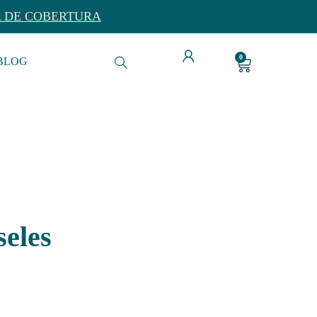
A DE COBERTURA
0
BLOG
eles