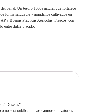
 del panal. Un tesoro 100% natural que fortalece
 de forma saludable y arándanos cultivados en
GAP y Buenas Prácticas Agrícolas. Frescos, con
o entre dulce y ácido.
bo 5 Doseles”
ico no será publicada.
Los campos obligatorios