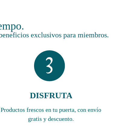
iempo.
n beneficios exclusivos para miembros.
DISFRUTA
Productos frescos en tu puerta, con envío
gratis y descuento.