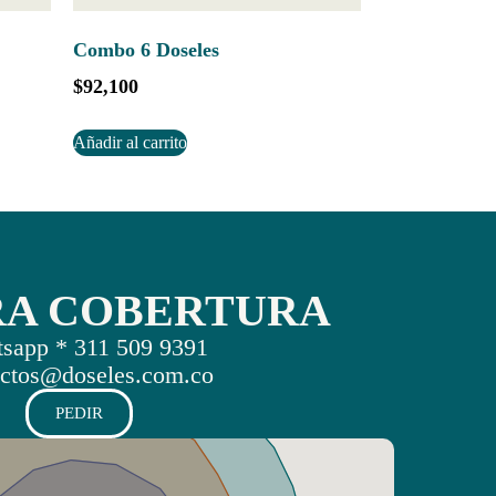
Combo 6 Doseles
$
92,100
Añadir al carrito
RA COBERTURA
sapp * 311 509 9391
ctos@doseles.com.co
PEDIR