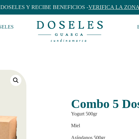
DOSELES Y RECIBE BENEFICIOS -
VERIFICA LA ZON
SELES
Combo 5 Dos
Yogurt 500gr
Miel
Arándanos 500gr