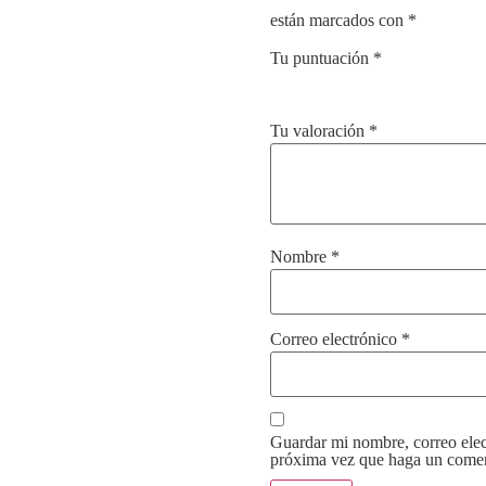
están marcados con
*
Tu puntuación
*
Tu valoración
*
Nombre
*
Correo electrónico
*
Guardar mi nombre, correo elect
próxima vez que haga un comen