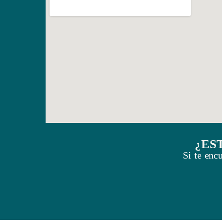
¿ES
Si te enc