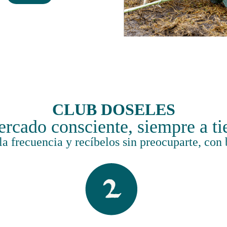
CLUB DOSELES
rcado consciente, siempre a t
 la frecuencia y recíbelos sin preocuparte, co