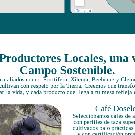
Productores Locales, una 
Campo Sostenible.
 a aliados como: Fructífera, Xilema, Beehome y Clem
cultivan con respeto por la Tierra. Creemos que transf
ar la vida, y cada producto que llega a tu mesa reflej
Café Dosel
Seleccionamos cafés de al
con perfiles de taza supe
cultivados bajo prácticas
y con certificación org