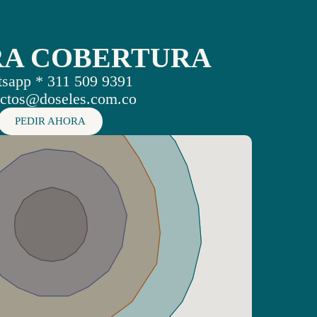
RA COBERTURA
sapp * 311 509 9391
ctos@doseles.com.co
PEDIR AHORA