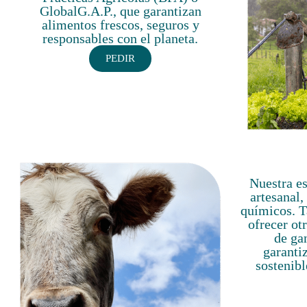
GlobalG.A.P., que garantizan
alimentos frescos, seguros y
responsables con el planeta.
PEDIR
Nuestra es
artesanal,
químicos. T
ofrecer ot
de ga
garanti
sostenibl