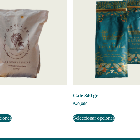
Café 340 gr
$
40,800
ciones
Seleccionar opciones