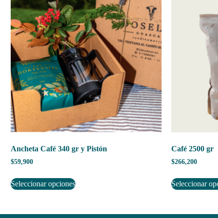
Ancheta Café 340 gr y Pistón
Café 2500 gr
$
59,900
$
266,200
Seleccionar opciones
Seleccionar op