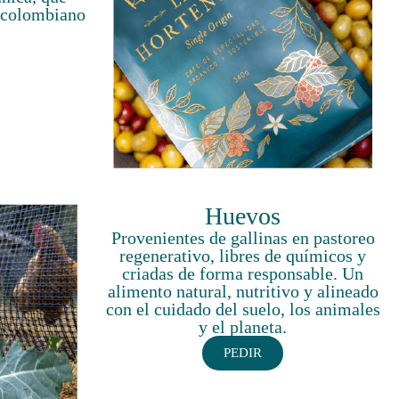
é colombiano
Huevos
Provenientes de gallinas en pastoreo
regenerativo, libres de químicos y
criadas de forma responsable. Un
alimento natural, nutritivo y alineado
con el cuidado del suelo, los animales
y el planeta.
PEDIR