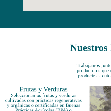
Nuestros 
Trabajamos junto
productores que 
producir es cuid
Frutas y Verduras
Seleccionamos frutas y verduras
cultivadas con prácticas regenerativas
y orgánicas o certificadas en Buenas
Prácticas Agrícolas (BPA) o