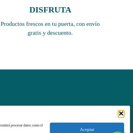
DISFRUTA
Productos frescos en tu puerta, con envío
gratis y descuento.
idad
ermitirá procesar datos como el
Aceptar