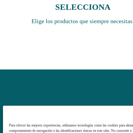
SELECCIONA
Elige los productos que siempre necesitas
Pre
Para ofrecer las mejores experiencias, utilizamos tecnologías como las cookies para alma
comportamiento de navegación o las identificaciones únicas en este sitio. No consentir o r