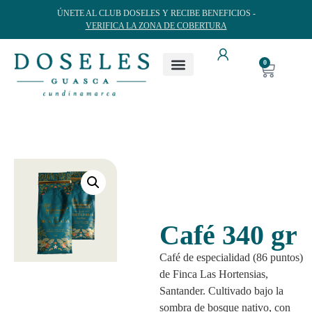
ÚNETE AL CLUB DOSELES Y RECIBE BENEFICIOS -
VERIFICA LA ZONA DE COBERTURA
0
Café 340 gr
Café de especialidad (86 puntos)
de Finca Las Hortensias,
Santander. Cultivado bajo la
sombra de bosque nativo, con