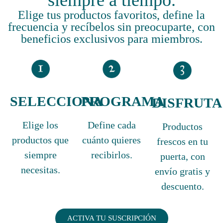
Elige tus productos favoritos, define la
frecuencia y recíbelos sin preocuparte, con
beneficios exclusivos para miembros.
SELECCIONA
PROGRAMA
DISFRUTA
Elige los
Define cada
Productos
productos que
cuánto quieres
frescos en tu
siempre
recibirlos.
puerta, con
necesitas.
envío gratis y
descuento.
ACTIVA TU SUSCRIPCIÓN