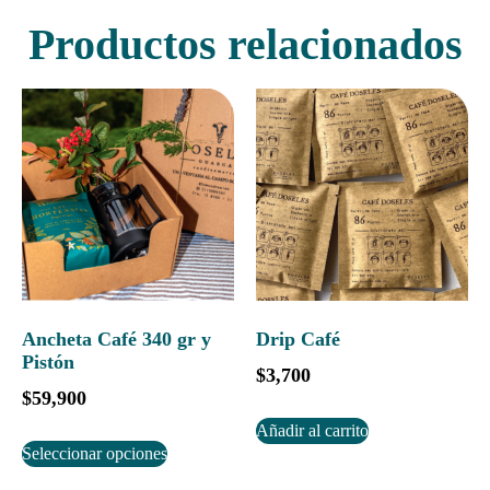
Productos relacionados
Ancheta Café 340 gr y
Drip Café
Pistón
$
3,700
$
59,900
Añadir al carrito
Seleccionar opciones