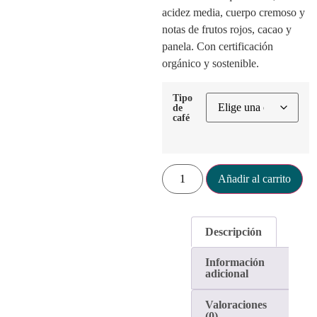
acidez media, cuerpo cremoso y
notas de frutos rojos, cacao y
panela. Con certificación
orgánico y sostenible.
Tipo
de
café
Añadir al carrito
Descripción
Información
adicional
Valoraciones
(0)