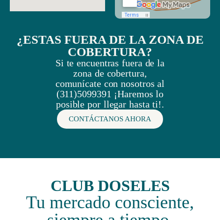
¿ESTAS FUERA DE LA ZONA DE
COBERTURA?
Si te encuentras fuera de la
zona de cobertura,
comunícate con nosotros al
(311)5099391 ¡Haremos lo
posible por llegar hasta ti!.
CONTÁCTANOS AHORA
CLUB DOSELES
Tu mercado consciente,
siempre a tiempo.